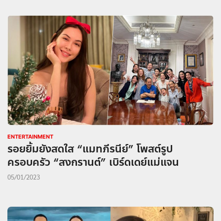
ENTERTAINMENT
รอยยิ้มยังสดใส “แมทภีรนีย์” โพสต์รูป
ครอบครัว “สงกรานต์” เบิร์ดเดย์แม่แจน
05/01/2023