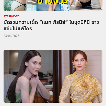
STARPHOTO
มัดรวมความเผ็ด “แมท ภีรนีย์” ในชุดบิกินี่ ขาว
แซ่บไม่แพ้ใคร
23/04/2023