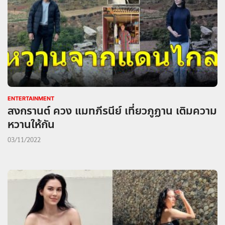
ENTERTAINMENT
สงกรานต์ ควง แมทภีรนีย์ เที่ยวภูฏาน เติมความ
หวานให้กัน
03/11/2022