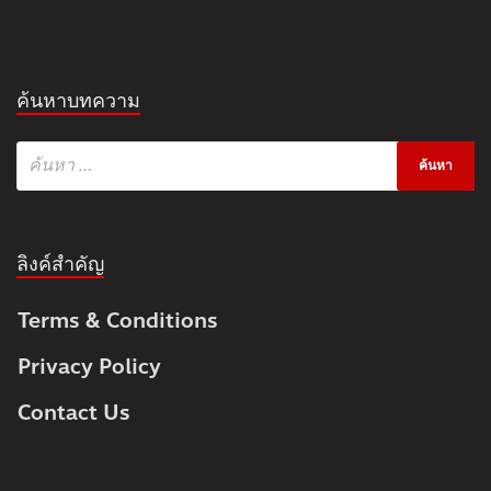
ค้นหาบทความ
ลิงค์สำคัญ
Terms & Conditions
Privacy Policy
Contact Us