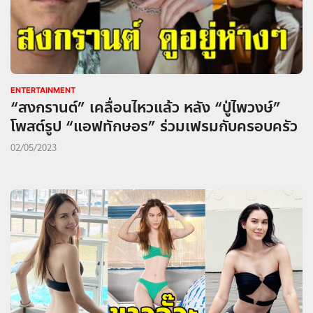
ENTERTAINMENT
“สงกรานต์” เคลื่อนไหวแล้ว หลัง “ปู่ไพวงษ์”
โพสต์รูป “แอฟทักษอร” ร่วมเฟรมกับครอบครัว
02/05/2023