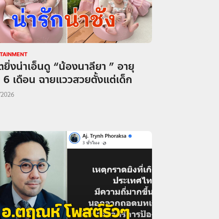
TAINMENT
โตยิ่งน่าเอ็นดู “น้องนาลียา ” อายุ
 6 เดือน ฉายแววสวยตั้งแต่เด็ก
/2026