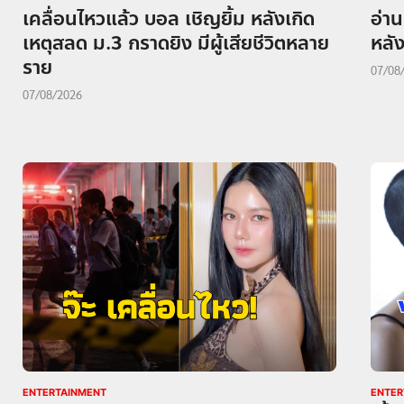
เคลื่อนไหวแล้ว บอล เชิญยิ้ม หลังเกิด
อ่าน
เหตุสลด ม.3 กราดยิง มีผู้เสียชีวิตหลาย
หลัง
ราย
07/08
07/08/2026
ENTERTAINMENT
ENTER