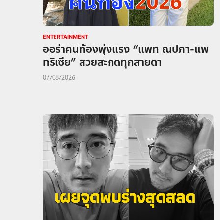
ENTERTAINMENT
ออร่าคนท้องพุ่งแรง “แพท ณปภา-แพ
ทริเซีย” สวยสะกดทุกสายตา
07/08/2026