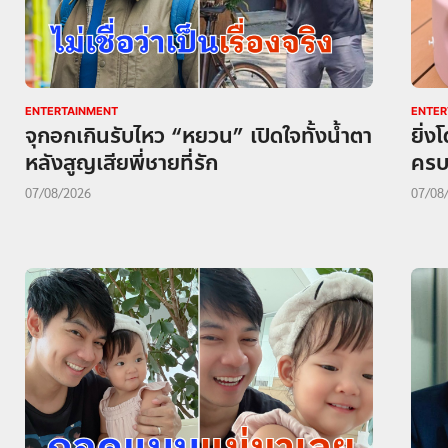
ENTERTAINMENT
ENTER
จุกอกเกินรับไหว “หยวน” เปิดใจทั้งน้ำตา
ยิ่ง
หลังสูญเสียพี่ชายที่รัก
ครบ
07/08/2026
07/08