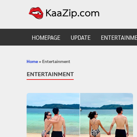
KaaZ
Entertainmen
HOMEPAGE
UPDATE
ENTERTAINM
Home
»
Entertainment
ENTERTAINMENT