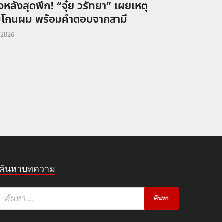
องหลังสุดพีก! “จุ๋ย วรัทยา” เผยเหตุ
โกนผม พร้อมคำตอบจากสามี
/2026
ค้นหาบทความ