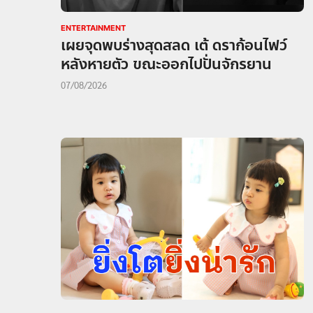
ENTERTAINMENT
เผยจุดพบร่างสุดสลด เต้ ดราก้อนไฟว์
หลังหายตัว ขณะออกไปปั่นจักรยาน
07/08/2026