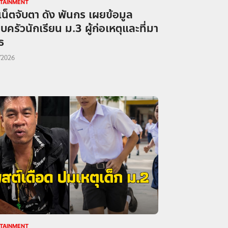
TAINMENT
เน็ตจับตา ดัง พันกร เผยข้อมูล
ครัวนักเรียน ม.3 ผู้ก่อเหตุและที่มา
ธ
/2026
TAINMENT