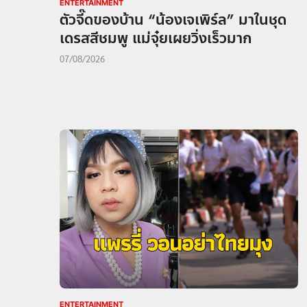
ENTERTAINMENT
ตัวจี๊ดของบ้าน “น้องเจเพิร์ล” มาในชุด
เดรสสีชมพู แม่จุ๋ยเผยวิ่งเร็วมาก
07/08/2026
ENTERTAINMENT