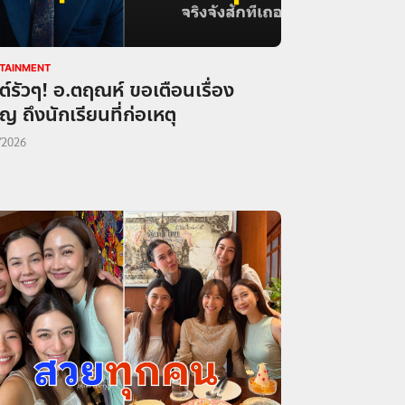
TAINMENT
์รัวๆ! อ.ตฤณห์ ขอเตือนเรื่อง
ญ ถึงนักเรียนที่ก่อเหตุ
/2026