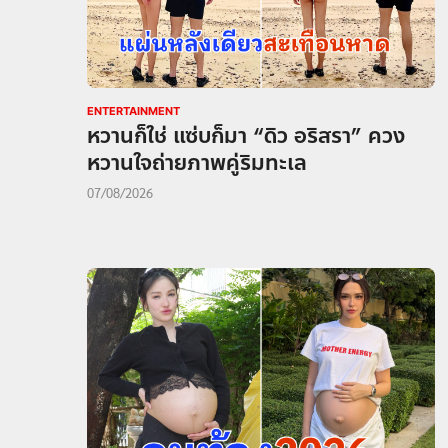
ENTERTAINMENT
หวานก็ใช่ แซ่บก็มา “ดิว อริสรา” ควง
หวานใจถ่ายภาพคู่ริมทะเล
07/08/2026