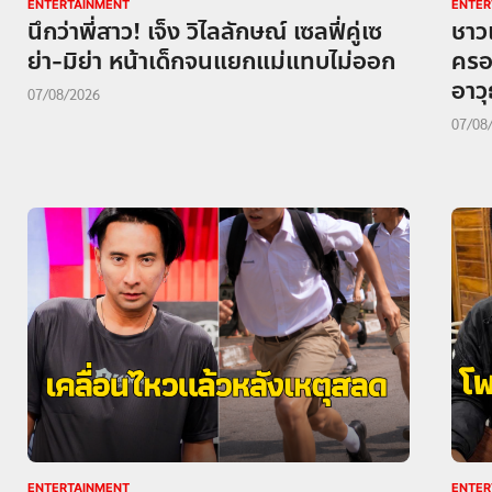
ENTERTAINMENT
ENTER
นึกว่าพี่สาว! เจ็ง วิไลลักษณ์ เซลฟี่คู่เซ
ชาว
ย่า-มิย่า หน้าเด็กจนแยกแม่แทบไม่ออก
ครอบ
อาวุ
07/08/2026
07/08
ENTERTAINMENT
ENTER