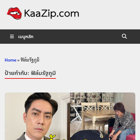
KaaZip.
Entertainment
เมนูหลัก
Home
»
ฟิล์มรัฐภูมิ
ป้ายกำกับ:
ฟิล์มรัฐภูมิ