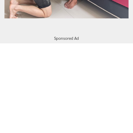
Sponsored Ad