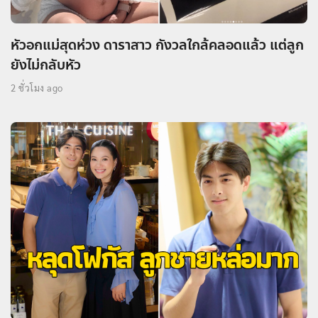
หัวอกแม่สุดห่วง ดาราสาว กังวลใกล้คลอดแล้ว แต่ลูก
ยังไม่กลับหัว
2 ชั่วโมง ago