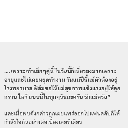
….เพราะเท้าเล็กๆคู่นี้ ในวันนี้ก็เหี่ยวลงมากเพราะ
อายุและไม่เคยหยุดทำงาน วันแม่ปีนี้แม้ตัวต้องอยู่
โรงพยาบาล ฟิล์มขอให้แม่สุขภาพแข็งแรงอยู่ให้ลูก
กราบ ไหว้ แบบนี้ในทุกๆวันนะครับ รักแม่ครับ”
และเมื่อพบดังกล่าวถูกเผยแพร่ออกไปแฟนคลับก็ให้
กำลังใจกันอย่างต่อเนื่องเลยทีเดียว