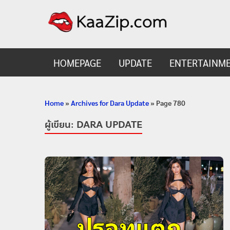
KaaZ
Entertainmen
HOMEPAGE
UPDATE
ENTERTAINM
Home
»
Archives for Dara Update
»
Page 780
ผู้เขียน:
DARA UPDATE