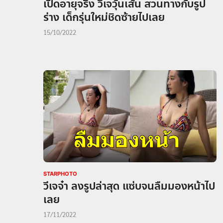
เปิดอายุจริง วีเจวุ้นเส้น สวนทางกับรูป
ร่าง เด็กรุ่นใหม่ชิดซ้ายไปเลย
15/10/2022
STARPHOTO
วีเจจ๋า ลงรูปล่าสุด แซ่บจนลืมมองหน้าไป
เลย
17/11/2022