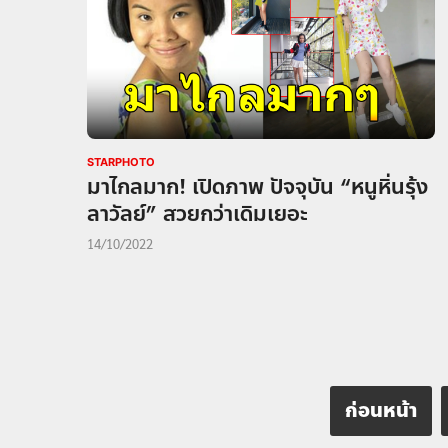
STARPHOTO
มาไกลมาก! เปิดภาพ ปัจจุบัน “หนูหิ่นรุ้ง
ลาวัลย์” สวยกว่าเดิมเยอะ
14/10/2022
ก่อนหน้า