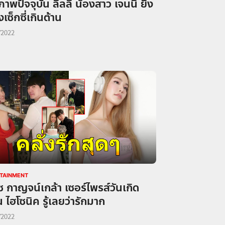
ภาพปัจจุบัน ลิลลี่ น้องสาว เจนนี่ ยิ่ง
่งเซ็กซี่เกินต้าน
/2022
TAINMENT
 กาญจน์เกล้า เซอร์ไพรส์วันเกิด
ไฮโซนิค รู้เลยว่ารักมาก
/2022