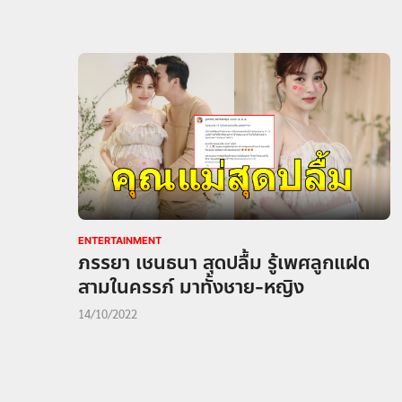
ENTERTAINMENT
ภรรยา เชนธนา สุดปลื้ม รู้เพศลูกแฝด
สามในครรภ์ มาทั้งชาย-หญิง
14/10/2022