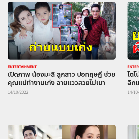
ENTERTAINMENT
ENTER
เปิดภาพ น้องมะลิ ลูกสาว ปอทฤษฎี ช่วย
โตโน
คุณแม่ทำงานเก่ง ฉายแววสวยไม่เบา
อีกแ
14/10/2022
14/10