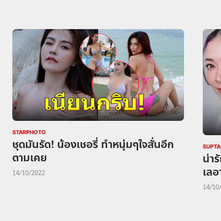
STARPHOTO
ชุดมันรัด! น้องเชอรี่ ทำหนุ่มๆใจสั่นอีก
SUPTA
ตามเคย
น่าร
เลอ
14/10/2022
14/10