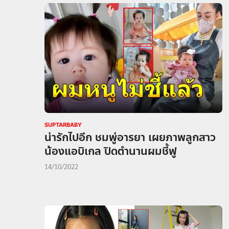
SUPTARBABY
น่ารักไปอีก ชมพู่อารยา เผยภาพลูกสาว
น้องแอบิเกล ปิดตำนานผมชี้ฟู
14/10/2022