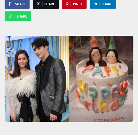
SHARE
SHARE
PIN IT
SHARE
SHARE