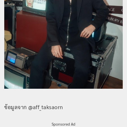
ข้อมูลจาก @aff_taksaorn
Sponsored Ad