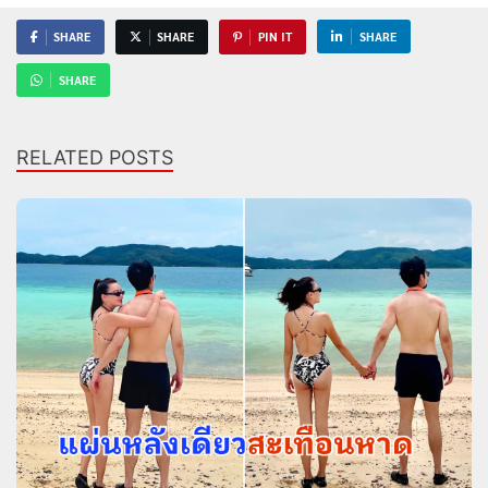
SHARE
SHARE
PIN IT
SHARE
SHARE
RELATED POSTS