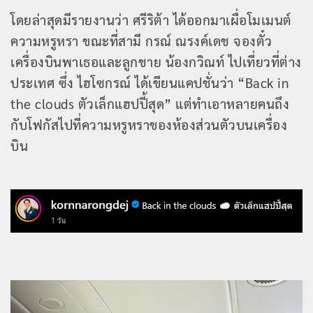
โดยล่าสุดมีรายงานว่า ศรีริต้า ได้ออกมาเผื่อโมเมนต์
ความหรูหรา ขณะที่สามี กรณ์ ณรงค์เดช จองตั๋ว
เครื่องบินพาเธอและลูกชาย น้องกวิณท์ ไปเที่ยวที่ต่าง
ประเทศ ซึ่ง ไฮโซกรณ์ ได้เขียนแคปชั่นว่า “Back in
the clouds ตัวเล็กแฮปปี้สุด” แต่ทำเอาหลายคนถึง
กับโฟกัสไปที่ความหรูหราของห้องส่วนตัวบนเครื่อง
บิน