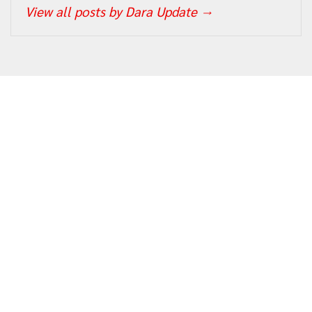
View all posts by Dara Update
→