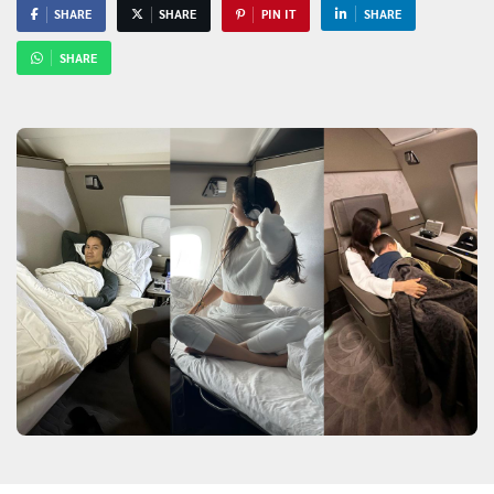
SHARE
SHARE
PIN IT
SHARE
SHARE