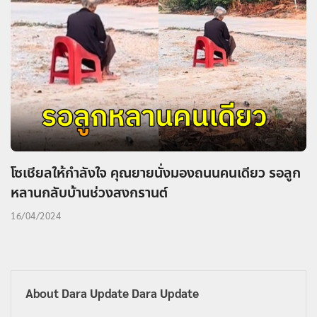
โซเชียลให้กำลังใจ คุณยายนั่งมองถนนคนเดียว รอลูก
หลานกลับบ้านช่วงสงกรานต์
16/04/2024
About Dara Update Dara Update