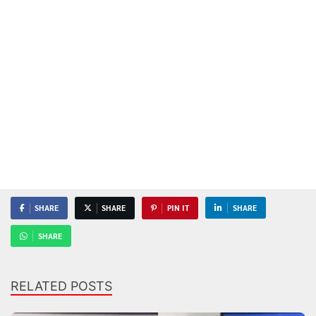
SHARE
SHARE
PIN IT
SHARE
SHARE
RELATED POSTS