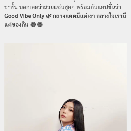
ขาสั้น บอกเลยว่าสวยแซ่บสุดๆ พร้อมกับแคปชั่นว่า
Good Vibe Only 🌿 กลางแดดมีแต่เงา กลางใจเรามี
แต่ของกิน 😂😂