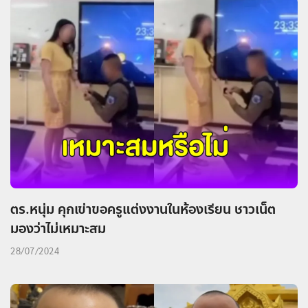
ตร.หนุ่ม คุกเข่าขอครูแต่งงานในห้องเรียน ชาวเน็ต
มองว่าไม่เหมาะสม
28/07/2024