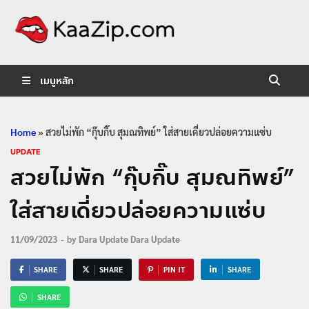
KaaZip.
Entertainment
เมนูหลัก
Home
»
สวยไม่พัก “กุ๊บกิ๊บ สุมณทิพย์” ใส่สายเดี่ยวปล่อยความแซ่บ
UPDATE
สวยไม่พัก “กุ๊บกิ๊บ สุมณทิพย์”
ใส่สายเดี่ยวปล่อยความแซ่บ
11/09/2023
-
by
Dara Update Dara Update
SHARE
SHARE
PIN IT
SHARE
SHARE