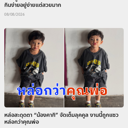
กินง่ายอยู่ง่ายแต่สวยมาก
08/08/2026
หล่อสะดุดตา “น้องคากิ” จัดเต็มลุคคูล งานนี้ถูกแซว
หล่อกว่าคุณพ่อ