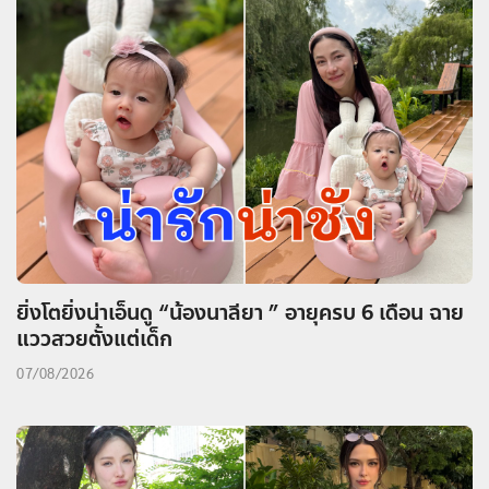
ยิ่งโตยิ่งน่าเอ็นดู “น้องนาลียา ” อายุครบ 6 เดือน ฉาย
แววสวยตั้งแต่เด็ก
07/08/2026