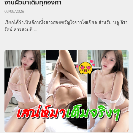
งานผิวมาเต็มทุกองศา
08/08/2026
เรียกได้ว่าเป็นอีกหนึ่งสาวฮอตขวัญใจชาวโซเชียล สำหรับ บลู จิรา
รัตน์ สาวสวยที …