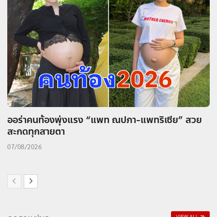
ออร่าคนท้องพุ่งแรง “แพท ณปภา-แพทริเซีย” สวย
สะกดทุกสายตา
07/08/2026
VIEW ALL