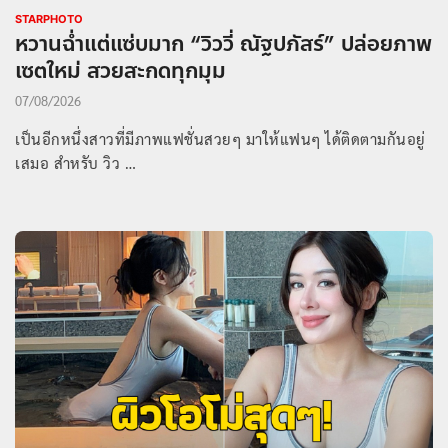
STARPHOTO
หวานฉ่ำแต่แซ่บมาก “วิววี่ ณัฐปภัสร์” ปล่อยภาพ
เซตใหม่ สวยสะกดทุกมุม
07/08/2026
เป็นอีกหนึ่งสาวที่มีภาพแฟชั่นสวยๆ มาให้แฟนๆ ได้ติดตามกันอยู่
เสมอ สำหรับ วิว …