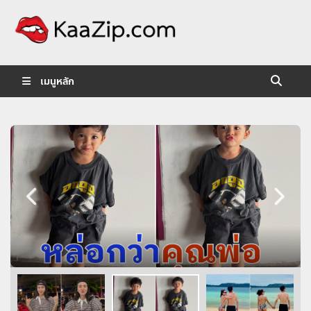
KaaZip.
Entertainment
เมนูหลัก