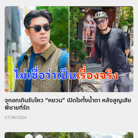
จุกอกเกินรับไหว “หยวน” เปิดใจทั้งน้ำตา หลังสูญเสีย
พี่ชายที่รัก
07/08/2026