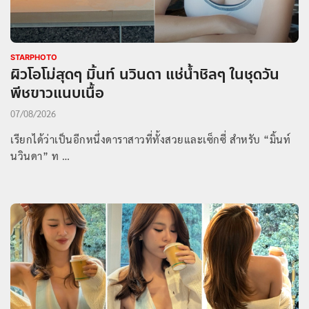
STARPHOTO
ผิวโอโม่สุดๆ มิ้นท์ นวินดา แช่น้ำชิลๆ ในชุดวัน
พีชขาวแนบเนื้อ
07/08/2026
เรียกได้ว่าเป็นอีกหนึ่งดาราสาวที่ทั้งสวยและเซ็กซี่ สำหรับ “มิ้นท์
นวินดา” ท …