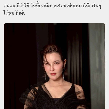
คนเลยก็ว่าได้ วันนี้เรามีภาพสวยแซ่บเท่มาให้แฟนๆ
ได้ชมกันค่ะ