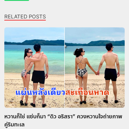
RELATED POSTS
หวานก็ใช่ แซ่บก็มา “ดิว อริสรา” ควงหวานใจถ่ายภาพ
คู่ริมทะเล