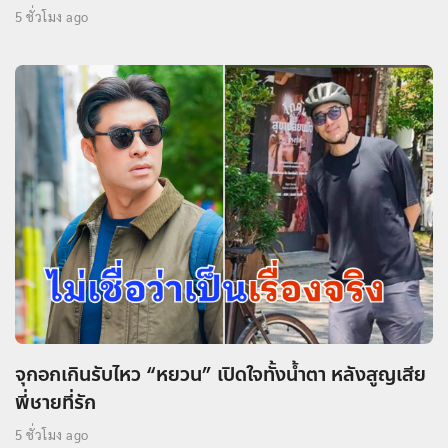
5 ชั่วโมง ago
จุกอกเกินรับไหว “หยวน” เปิดใจทั้งน้ำตา หลังสูญเสีย
พี่ชายที่รัก
5 ชั่วโมง ago