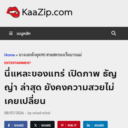
KaaZip.
Entertainment
เมนูหลัก
Home
»
นางเอกดังยุค90 สวยสตรองเริ่ดมากแม่
ENTERTAINMENT
นี่แหละของแทร่ เปิดภาพ ธัญ
ญ่า ล่าสุด ยังคงความสวยไม่
เคยเปลี่ยน
08/07/2026
-
by
mind mind
SHARE
SHARE
PIN IT
SHARE