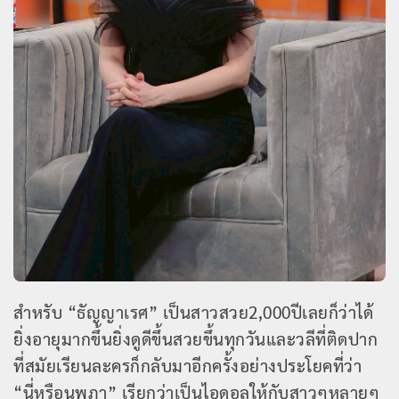
สำหรับ “ธัญญาเรศ” เป็นสาวสวย2,000ปีเลยก็ว่าได้
ยิ่งอายุมากขึ้นยิ่งดูดีขึ้นสวยขึ้นทุกวันและวลีที่ติดปาก
ที่สมัยเรียนละครก็กลับมาอีกครั้งอย่างประโยคที่ว่า
“นี่หรือนพภา” เรียกว่าเป็นไอดอลให้กับสาวๆหลายๆ