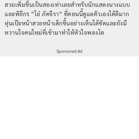
สวยเพิ่มขึ้นเป็นสองเท่าเลยสำหรับนักแสดงนางแบบ
และพิธีกร “โอ๋ ภัคจีรา” ที่ตอนนี้ดูแลตัวเองได้ดีมาก
หุ่นเป๊ะหน้าสวยหน้าเด็กขึ้นอย่างเห็นได้ชัดและยังมี
หวานใจคนใหม่ที่เข้ามาทำให้หัวใจพองโต
Sponsored Ad