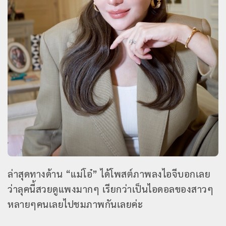
ล่าสุดทางด้าน “แม่โอ๋” ได้โพสต์ภาพลงไอจีบอกเลย
ว่าลุคนี้สวยดูแพงมากๆ เรียกว่าเป็นไอดอลของสาวๆ
หลายๆคนเลยไปชมภาพกันเลยค่ะ