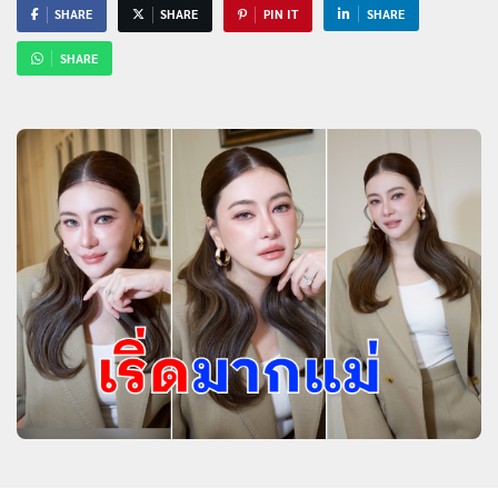
SHARE
SHARE
PIN IT
SHARE
SHARE