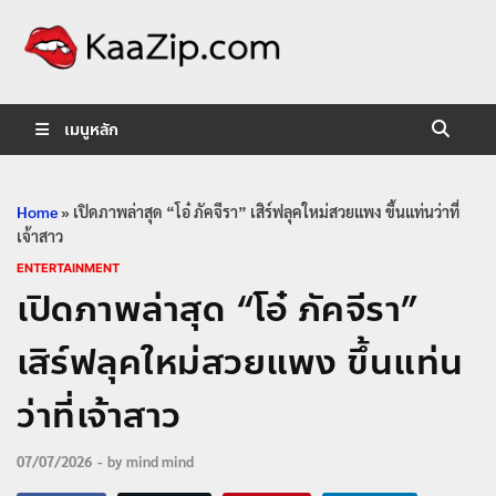
KaaZip.
Entertainment
เมนูหลัก
Home
»
เปิดภาพล่าสุด “โอ๋ ภัคจีรา” เสิร์ฟลุคใหม่สวยแพง ขึ้นแท่นว่าที่
เจ้าสาว
ENTERTAINMENT
เปิดภาพล่าสุด “โอ๋ ภัคจีรา”
เสิร์ฟลุคใหม่สวยแพง ขึ้นแท่น
ว่าที่เจ้าสาว
07/07/2026
-
by
mind mind