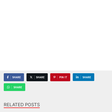
SHARE
SHARE
PIN IT
SHARE
SHARE
RELATED POSTS