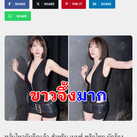
SHARE
SHARE
PIN IT
SHARE
SHARE
หวั่นไหวกันอีกแล้ว สำหรับ เบนซ์ พริกไทย นักร้อง