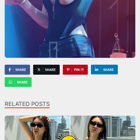
SHARE
SHARE
PIN IT
SHARE
SHARE
RELATED POSTS