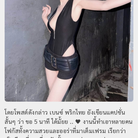
โดยโพสต์ดังกล่าว เบนซ์ พริกไทย ยังเขียนแคปชั่น
สั้นๆ ว่า ขอ 5 นาที ได้มั้ยย .. 🖤 งานนี้ทำเอาหลายคน
โฟกัสทั้งความสวยและออร่าที่มาเต็มเฟรม เรียกว่า