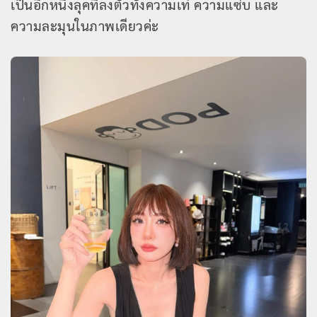
เป็นอีกหนึ่งลุคที่ลงตัวทั้งความเท่ ความแซ่บ และ
ความละมุนในภาพเดียวค่ะ