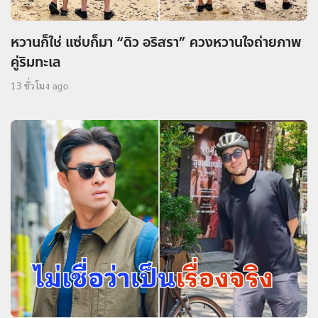
หวานก็ใช่ แซ่บก็มา “ดิว อริสรา” ควงหวานใจถ่ายภาพ
คู่ริมทะเล
13 ชั่วโมง ago