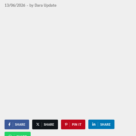
13/06/2026
-
by
Dara Update
SHARE
SHARE
PIN IT
SHARE