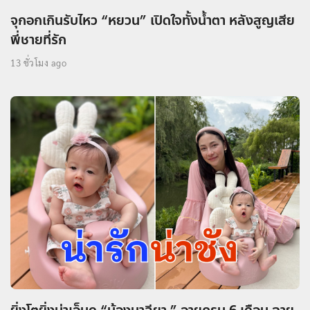
จุกอกเกินรับไหว “หยวน” เปิดใจทั้งน้ำตา หลังสูญเสีย
พี่ชายที่รัก
13 ชั่วโมง ago