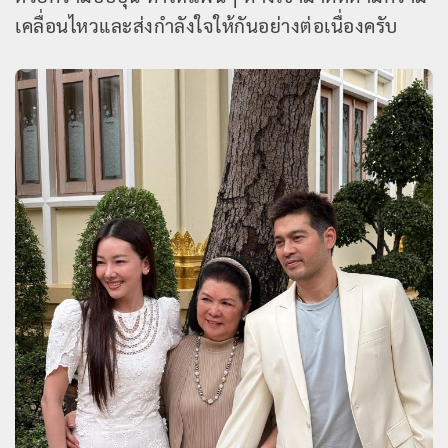
เคลื่อนไหวและส่งกำลังใจให้กันอย่างต่อเนื่องครับ