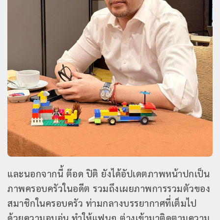
และนอกจากนี้ ต๊อด ปิติ ยังได้อัปเดตภาพหน้าปกเป็น
ภาพครอบครัวในอดีต รวมถึงเผยภาพการรวมตัวของ
สมาชิกในครอบครัว ท่ามกลางบรรยากาศที่เต็มไป
ด้วยความอบอุ่น ทำให้แฟนๆ ต่างเข้ามาติดตามความ