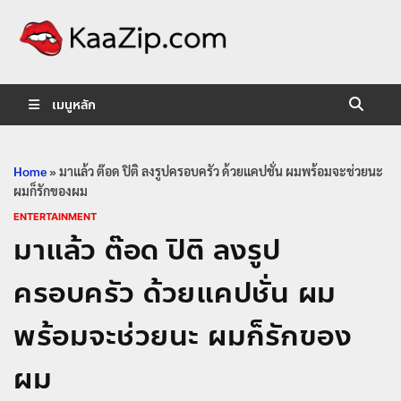
KaaZip.
Entertainment
เมนูหลัก
Home
»
มาแล้ว ต๊อด ปิติ ลงรูปครอบครัว ด้วยแคปชั่น ผมพร้อมจะช่วยนะ
ผมก็รักของผม
ENTERTAINMENT
มาแล้ว ต๊อด ปิติ ลงรูป
ครอบครัว ด้วยแคปชั่น ผม
พร้อมจะช่วยนะ ผมก็รักของ
ผม