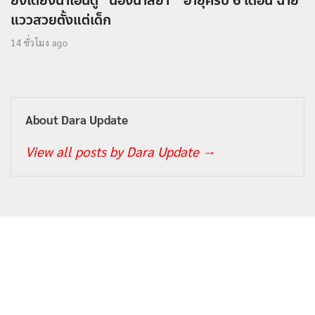
ยิ่งโตยิ่งน่าเอ็นดู “น้องนาลียา ” อายุครบ 6 เดือน ฉาย
แววสวยตั้งแต่เด็ก
14 ชั่วโมง ago
About Dara Update
View all posts by Dara Update
→