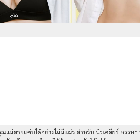
ณแม่สายแซ่บได้อย่างไม่มีแผ่ว สำหรับ นิวเคลียร์ หรรษา 