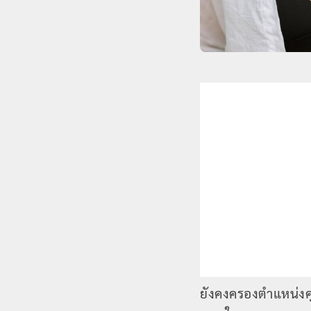
ยังคงครองตำแหน่งคุ