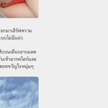
อกมาเสิร์ฟความ
แบบไม่มีแผ่ว
วยสับบนเตียงอาบแดด
ันเข้ามากดไลก์และ
วฮอตขวัญใจหนุ่มๆ