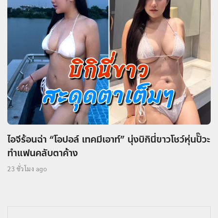
เตียง ทำแฟนๆหลุดโฟกัส
12 ชั่วโมง ago
ไอจีร้อนฉ่า “โอปอล์ เทคมีเอาท์” นุ่งบิกินี่ขาวโชว์หุ่นปั๊วะ
ทำแฟนคลับตาค้าง