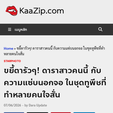
KaaZip.
Entertainment
เมนูหลัก
Home
»
ขยี้ตารัวๆ! ดาราสาวคนนี้ กับความแซ่บนอกจอ ในชุดทูพีชที่ทำ
หลายคนใจสั่น
STARPHOTO
ขยี้ตารัวๆ! ดาราสาวคนนี้ กับ
ความแซ่บนอกจอ ในชุดทูพีชที่
ทำหลายคนใจสั่น
07/06/2026
-
by
Dara Update