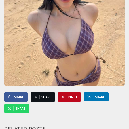
SHARE
SHARE
PIN IT
SHARE