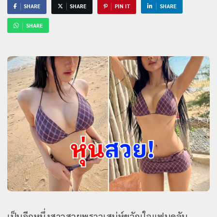
SHARE
SHARE
PIN IT
SHARE
SHARE
เป็นอีกหนึ่งสาวสวยพราวเสน่ห์ขวัญใจแฟนคลับ