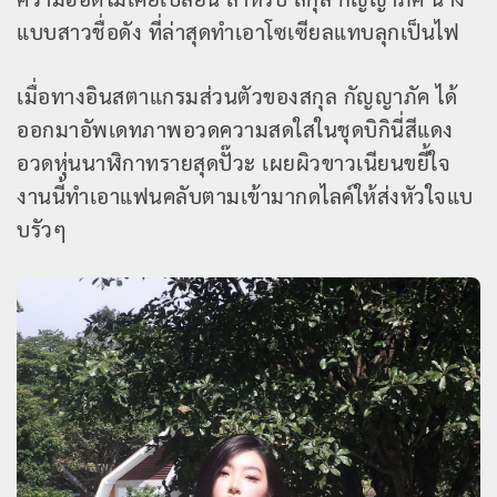
แบบสาวชื่อดัง ที่ล่าสุดทำเอาโซเซียลแทบลุกเป็นไฟ
เมื่อทางอินสตาแกรมส่วนตัวของสกุล กัญญาภัค ได้
ออกมาอัพเดทภาพอวดความสดใสในชุดบิกินี่สีแดง
อวดหุ่นนาฬิกาทรายสุดปั๊วะ เผยผิวขาวเนียนขยี้ใจ
งานนี้ทำเอาแฟนคลับตามเข้ามากดไลค์ให้ส่งหัวใจแบ
บรัวๆ