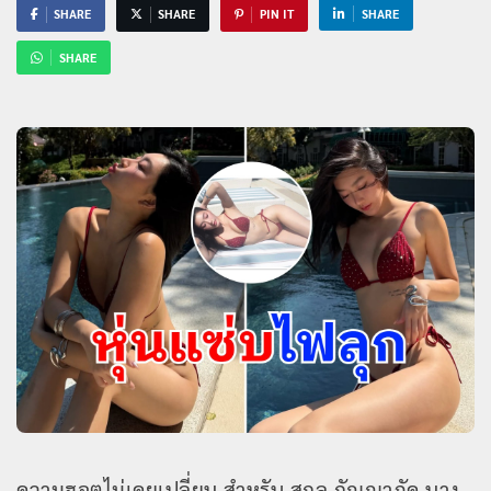
SHARE
SHARE
PIN IT
SHARE
SHARE
ความฮอตไม่เคยเปลี่ยน สำหรับ สกุล กัญญาภัค นาง