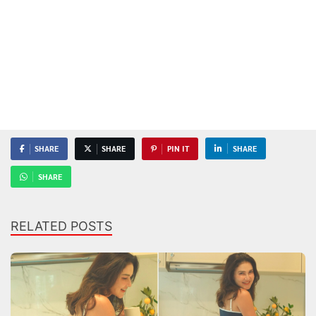
SHARE
SHARE
PIN IT
SHARE
SHARE
RELATED POSTS