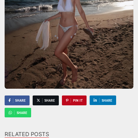
SHARE
SHARE
PIN IT
SHARE
SHARE
RELATED POSTS