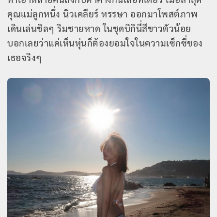
คุณแม่ลูกหนึ่ง นิวเคลียร์ หรรษา ออกมาโพสต์ภาพ
เดินเล่นชิลๆ ริมชายหาด ในชุดบิกินี่สีขาวตัวน้อย
บอกเลยว่าแค่เห็นหุ่นก็ต้องยอมใจในความเซ็กซี่ของ
เธอจริงๆ