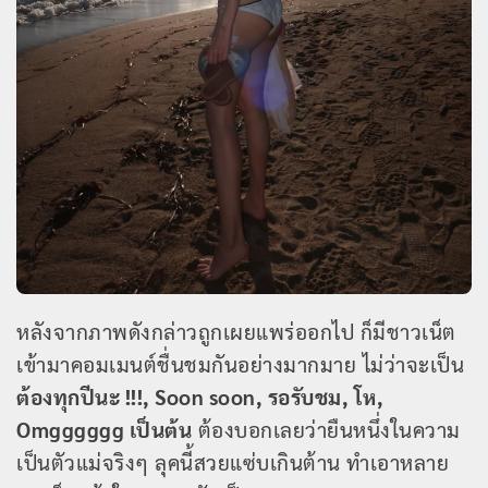
หลังจากภาพดังกล่าวถูกเผยแพร่ออกไป ก็มีชาวเน็ต
เข้ามาคอมเมนต์ชื่นชมกันอย่างมากมาย ไม่ว่าจะเป็น
ต้องทุกปีนะ !!!, Soon soon, รอรับชม, โห,
Omgggggg เป็นต้น
ต้องบอกเลยว่ายืนหนึ่งในความ
เป็นตัวแม่จริงๆ ลุคนี้สวยแซ่บเกินต้าน ทำเอาหลาย