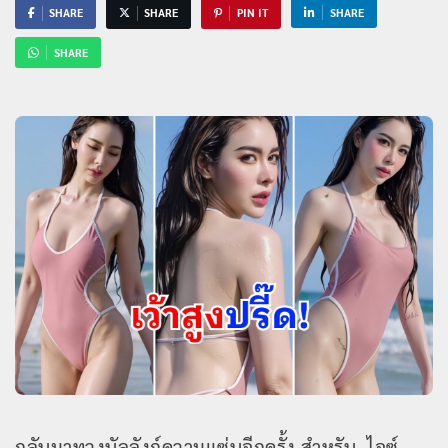
SHARE
SHARE
PIN IT
SHARE
SHARE
กลับมาทวงบัลลังก์ความแซ่บอีกครั้ง สำหรับ ไอซ์