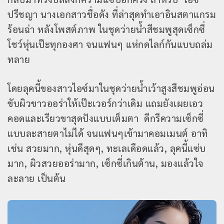
ปรีชญา นางเอกสาวชื่อดัง ที่ล่าสุดทำเอาอินสตาแกรม
ร้อนฉ่า หลังโพสต์ภาพ ในชุดว่ายน้ำสีชมพูสุดเซ็กซี่
โชว์หุ่นเป๊ะทุกองศา จนแฟนๆ แห่กดไลก์กันแบบถล่ม
ทลาย
โดยลุคนี้ของสาวไอซ์มาในชุดว่ายน้ำเว้าสูงสีชมพูอ่อน
ขับผิวขาวออร่าให้เป๊ะเวอร์กว่าเดิม แถมยังเผยเอว
คอดและเรียวขาสุดปังแบบเต็มตา ดีกรีความเซ็กซี่
แบบละสายตาไม่ได้ จนแฟนๆเข้ามาคอมเมนต์ อาทิ
เช่น สวยมาก, หุ่นดีสุดๆ, ทะเลเดือดแล้ว, ลุคนี้แซ่บ
มาก, ผิวสวยออร่ามาก, เซ็กซี่เกินต้าน, มองแล้วใจ
ละลาย เป็นต้น