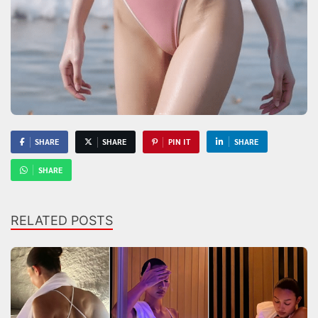
SHARE
SHARE
PIN IT
SHARE
SHARE
RELATED POSTS