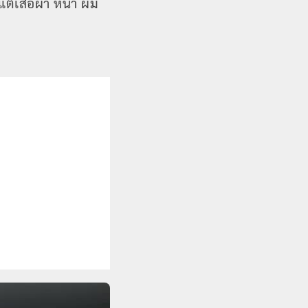
่เสื้อผ้า หน้า ผม