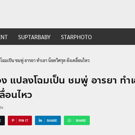
ip.com
t
ENT
SUPTARBABY
STARPHOTO
โฉมเป็น ชมพู่ อารยา ทำเอา น็อตวิศรุต ยังเคลื่อนไหว
ปอง แปลงโฉมเป็น ชมพู่ อารยา ทำเ
คลื่อนไหว
te
E
PIN IT
SHARE
SHARE