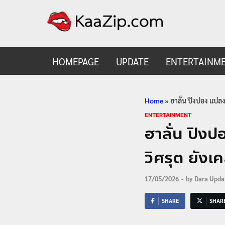
KaaZ
Entertainmen
HOMEPAGE
UPDATE
ENTERTAINM
Home
»
ฮาลั่น ปิงปอง แปลง
ENTERTAINMENT
ฮาลั่น ปิง
วิศรุต ยังเ
17/05/2026
-
by
Dara Upda
SHARE
SHAR