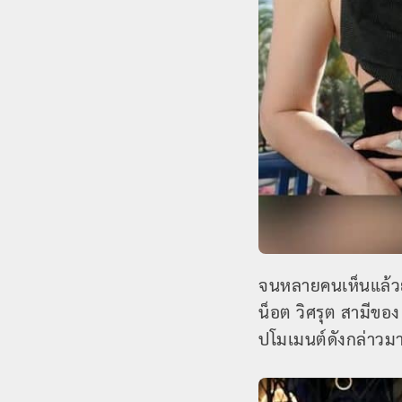
จนหลายคนเห็นแล้วย
น็อต วิศรุต สามีของ
ปโมเมนต์ดังกล่าวม