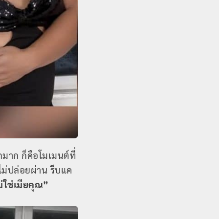
าก ก็คือโมเมนต์ที่
ไม่ปล่อยผ่าน รีบแค
ม่ใช่เมียคุณ”