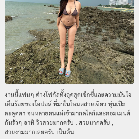
งานนี้แฟนๆ ต่างโฟกัสทั้งลุคสุดเซ็กซี่และความมั่นใจ
เต็มร้อยของโอปอล์ ที่มาในโหมดสวยเฉี่ยว หุ่นเป๊ะ
สะดุดตา จนหลายคนแห่เข้ามากดไลก์และคอมเมนต์
กันรัวๆ อาทิ วิวสวยมากครับ , สวยมากครับ ,
สวยงามมากเลยครับ เป็นต้น