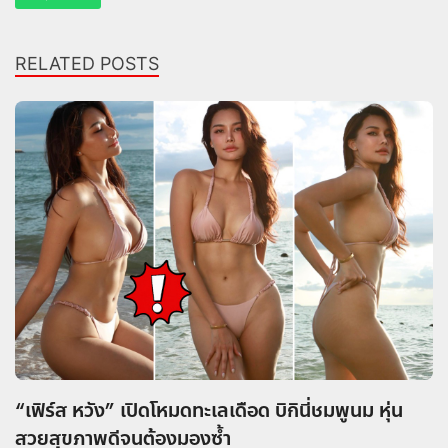
RELATED POSTS
“เฟิร์ส หวัง” เปิดโหมดทะเลเดือด บิกินี่ชมพูนม หุ่น
สวยสุขภาพดีจนต้องมองซ้ำ