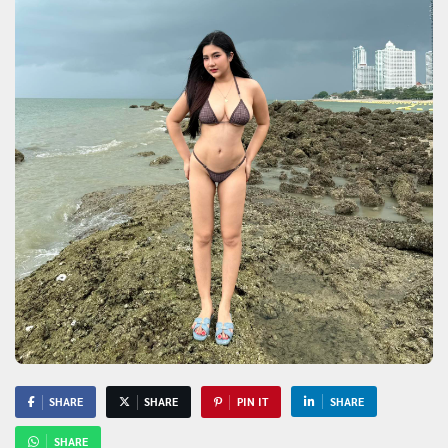
SHARE
SHARE
PIN IT
SHARE
SHARE