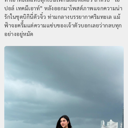
ปอล์ เทคมีเอาท์” หลังออกมาโพสต์ภาพแจกความน่า
รักในชุดบิกินี่ตัวจิ๋ว ท่ามกลางบรรยากาศริมทะเล แม้
ฟ้าจะครึ้มแต่ความแซ่บของเจ้าตัวบอกเลยว่ากลบทุก
อย่างอยู่หมัด