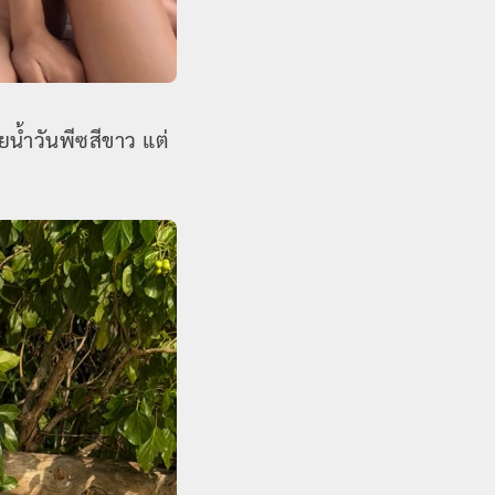
น้ำวันพีซสีขาว แต่