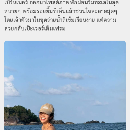
เบิร์นเนอร์ ออกมาโพสต์ภาพพักผ่อนริมทะเลในลุค
สบายๆ พร้อมรอยยิ้มที่เห็นแล้วชวนใจละลายสุดๆ
โดยเจ้าตัวมาในชุดว่ายน้ำสีเข้มเรียบง่าย แต่ความ
สวยกลับเป๊ะเวอร์เต็มเฟรม