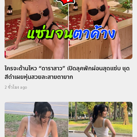
ใครจะต้านไหว “ดาราสาว” เปิดลุคพักผ่อนสุดแซ่บ ชุด
สีดำเผยหุ่นสวยละสายตายาก
2 ชั่วโมง ago