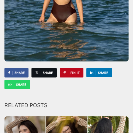
SHARE
SHARE
PIN IT
SHARE
SHARE
RELATED POSTS