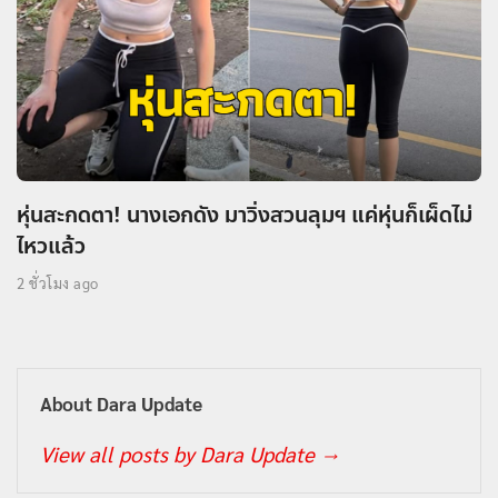
หุ่นสะกดตา! นางเอกดัง มาวิ่งสวนลุมฯ แค่หุ่นก็เผ็ดไม่
ไหวแล้ว
2 ชั่วโมง ago
About Dara Update
View all posts by Dara Update
→