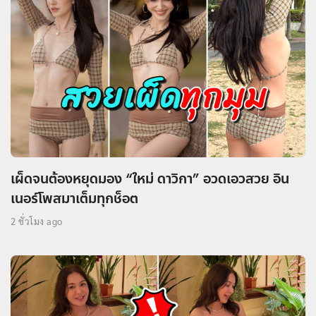
เผ็ดจนต้องหยุดมอง “ใหม่ ดาวิกา” อวดเอวสวย อิน
เนอร์โพสมาเต็มทุกช็อต
2 ชั่วโมง ago