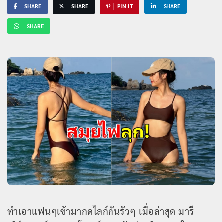
SHARE
SHARE
PIN IT
SHARE
SHARE
ทำเอาแฟนๆเข้ามากดไลก์กันรัวๆ เมื่อล่าสุด มารี