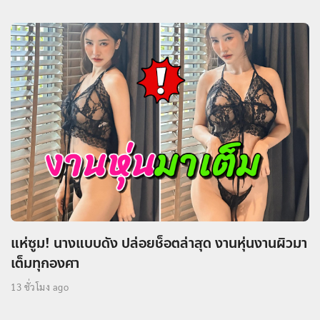
แห่ซูม! นางแบบดัง ปล่อยช็อตล่าสุด งานหุ่นงานผิวมา
เต็มทุกองศา
13 ชั่วโมง ago