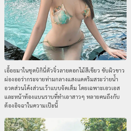
เอื้อยมาในชุดบิกินี่ตัวจิ๋วลายดอกไม้สีเขียว ขับผิวขาว
ผ่องออร่ากระจายท่ามกลางแสงแดดริมสระว่ายน้ำ
อวดส่วนโค้งส่วนเว้าแบบจัดเต็ม โดยเฉพาะเอวเอส
และหน้าท้องแบนราบที่ทำเอาสาวๆ หลายคนถึงกับ
ต้องอิจฉาในความเป๊ะนี้