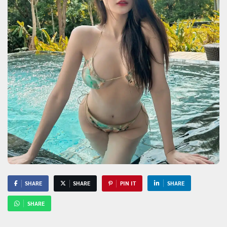
SHARE
SHARE
PIN IT
SHARE
SHARE