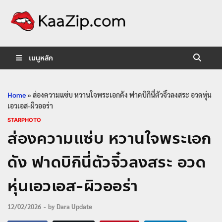
KaaZip.
Entertainment
เมนูหลัก
Home
»
ส่องความแซ่บ หวานใจพระเอกดัง ฟาดบิกินี่ตัวจิ๋วลงสระ อวดหุ่น
เอวเอส-ผิวออร่า
STARPHOTO
ส่องความแซ่บ หวานใจพระเอก
ดัง ฟาดบิกินี่ตัวจิ๋วลงสระ อวด
หุ่นเอวเอส-ผิวออร่า
12/02/2026
-
by
Dara Update