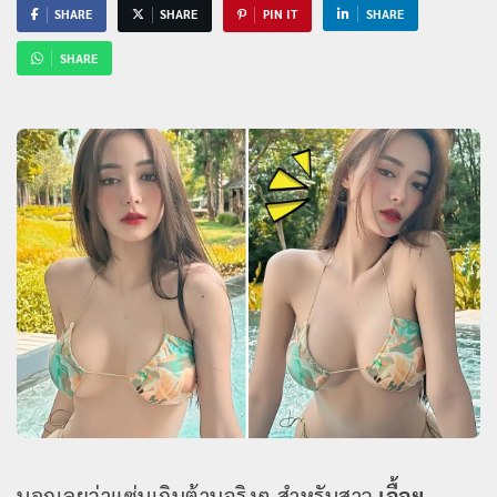
SHARE
SHARE
PIN IT
SHARE
SHARE
บอกเลยว่าแซ่บเกินต้านจริงๆ สำหรับสาว
เอื้อย