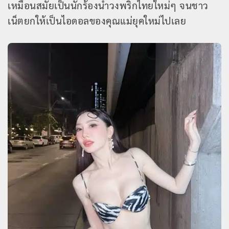
เหมือนสมัยเป็นนักร้องนำวงพริกไทยใหม่ๆ จนชาว
เน็ตยกให้เป็นไอดอลของคุณแม่ยุคใหม่ไปเลย