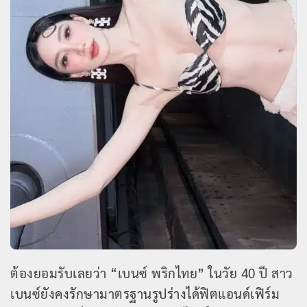
ต้องยอมรับเลยว่า “เบนซ์ พริกไทย” ในวัย 40 ปี สาว
เบนซ์ยังคงรักษามาตรฐานรูปร่างได้ฟิตแอนด์เฟิร์ม