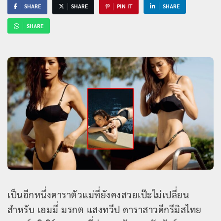
SHARE
SHARE
PIN IT
SHARE
SHARE
เป็นอีกหนึ่งดาราตัวแม่ที่ยังคงสวยเป๊ะไม่เปลี่ยน
สำหรับ เอมมี่ มรกต แสงทวีป ดาราสาวดีกรีมิสไทย