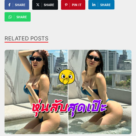
SHARE
SHARE
PIN IT
SHARE
SHARE
RELATED POSTS