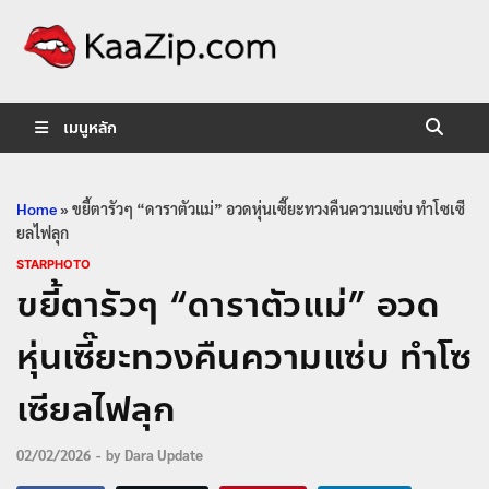
KaaZip.
Entertainment
เมนูหลัก
Home
»
ขยี้ตารัวๆ “ดาราตัวแม่” อวดหุ่นเซี๊ยะทวงคืนความแซ่บ ทำโซเซี
ยลไฟลุก
STARPHOTO
ขยี้ตารัวๆ “ดาราตัวแม่” อวด
หุ่นเซี๊ยะทวงคืนความแซ่บ ทำโซ
เซียลไฟลุก
02/02/2026
-
by
Dara Update