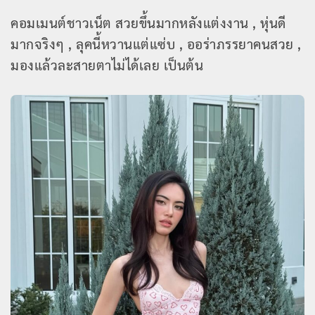
คอมเมนต์ชาวเน็ต สวยขึ้นมากหลังแต่งงาน , หุ่นดี
มากจริงๆ , ลุคนี้หวานแต่แซ่บ , ออร่าภรรยาคนสวย ,
มองแล้วละสายตาไม่ได้เลย เป็นต้น