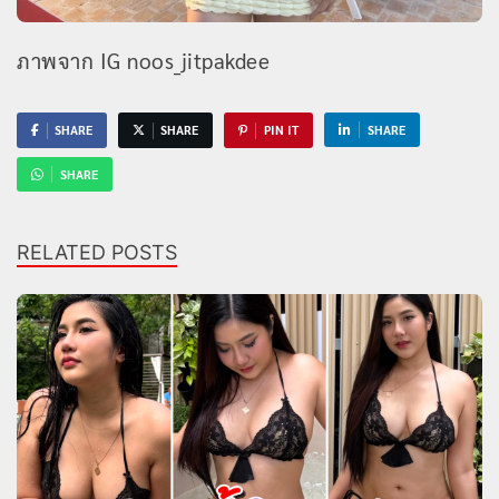
ภาพจาก IG noos_jitpakdee
SHARE
SHARE
PIN IT
SHARE
SHARE
RELATED POSTS