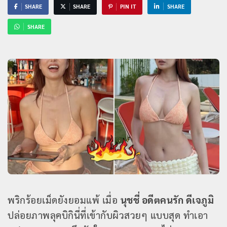
SHARE
SHARE
PIN IT
SHARE
SHARE
พริกร้อยเม็ดยังยอมแพ้ เมื่อ
นุชชี่ อดีตคนรัก ดีเจภูมิ
ปล่อยภาพลุคบิกินี่ที่เข้ากับผิวสวยๆ แบบสุด ทำเอา