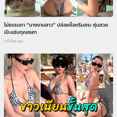
ไม่ธรรมดา “นางงามสาว” ปล่อยช็อตริมสระ หุ่นสวย
เป๊ะแซ่บทุกองศา
3 ชั่วโมง ago