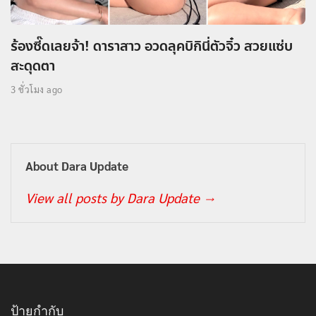
ร้องซี๊ดเลยจ้า! ดาราสาว อวดลุคบิกินี่ตัวจิ๋ว สวยแซ่บ
สะดุดตา
3 ชั่วโมง ago
About Dara Update
View all posts by Dara Update
→
ป้ายกำกับ