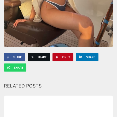
SHARE
SHARE
PIN IT
SHARE
SHARE
RELATED POSTS