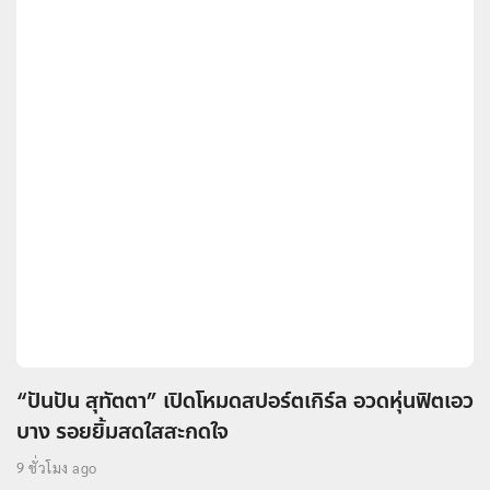
“ปันปัน สุทัตตา” เปิดโหมดสปอร์ตเกิร์ล อวดหุ่นฟิตเอว
บาง รอยยิ้มสดใสสะกดใจ
9 ชั่วโมง ago