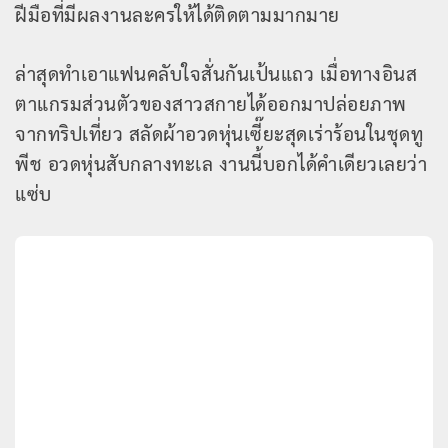
ฝีมือที่มีผลงานละครให้ได้ติดตามมากมาย
ล่าสุดทำเอาแฟนคลับใจสั่นกันเป้นแถว เมื่อทางอินส
ตาแกรมส่วนตัวของสาวสกายได้ออกมาปล่อยภาพ
จากทริปเที่ยว สลัดผ้าอวดหุ่นเซี๊ยะสุดเร่าร้อนในชุดทู
พีช อวดหุ่นสับกลางทะเล งานนี้บอกได้คำเดียวเลยว่า
แซ่บ