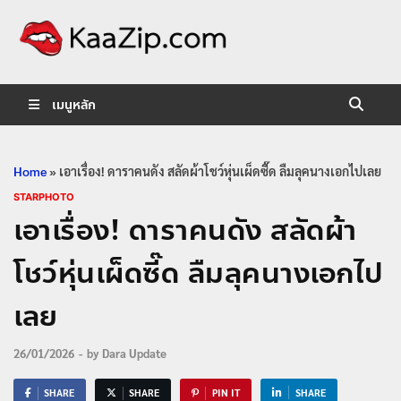
KaaZip.
Entertainment
เมนูหลัก
Home
»
เอาเรื่อง! ดาราคนดัง สลัดผ้าโชว์หุ่นเผ็ดซี๊ด ลืมลุคนางเอกไปเลย
STARPHOTO
เอาเรื่อง! ดาราคนดัง สลัดผ้า
โชว์หุ่นเผ็ดซี๊ด ลืมลุคนางเอกไป
เลย
26/01/2026
-
by
Dara Update
SHARE
SHARE
PIN IT
SHARE