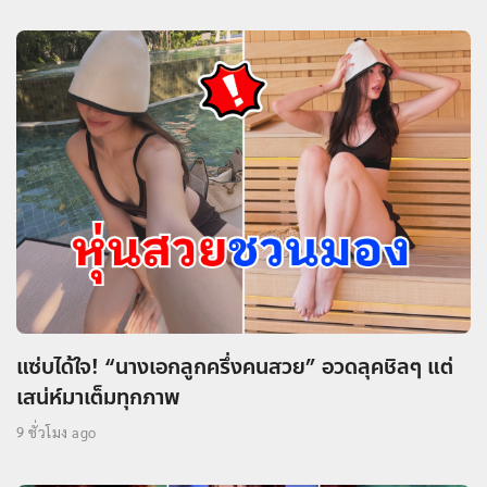
แซ่บได้ใจ! “นางเอกลูกครึ่งคนสวย” อวดลุคชิลๆ แต่
เสน่ห์มาเต็มทุกภาพ
9 ชั่วโมง ago