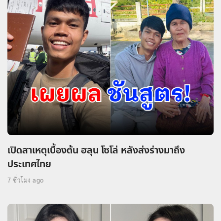
เปิดสาเหตุเบื้องต้น ฮลุน โซโล่ หลังส่งร่างมาถึง
ประเทศไทย
7 ชั่วโมง ago