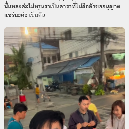
นี้แหละค่ะไม่หรูหราเป็นดาราที่ไม่ถือตัวขออนุญาต
แชร์นะค่ะ
เป็นต้น