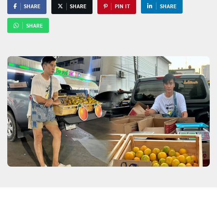
SHARE
SHARE
PIN IT
SHARE
SHARE