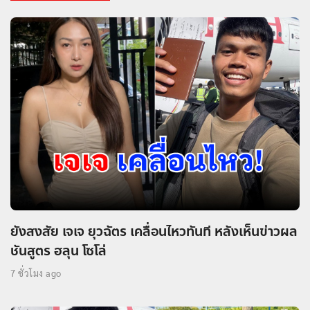
ยังสงสัย เจเจ ยุวฉัตร เคลื่อนไหวทันที หลังเห็นข่าวผล
ชันสูตร ฮลุน โซโล่
7 ชั่วโมง ago