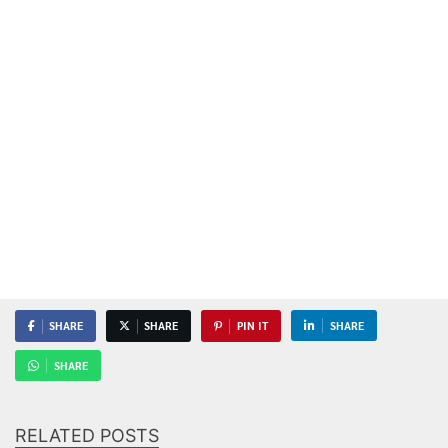
SHARE
SHARE
PIN IT
SHARE
SHARE
RELATED POSTS