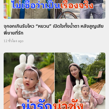
จุกอกเกินรับไหว “หยวน” เปิดใจทั้งน้ำตา หลังสูญเสีย
พี่ชายที่รัก
12 ชั่วโมง ago