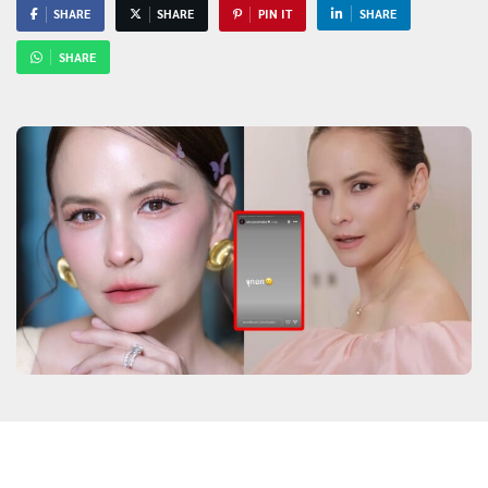
SHARE
SHARE
PIN IT
SHARE
SHARE