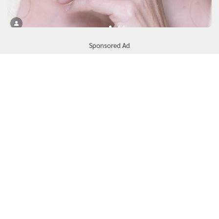
Sponsored Ad