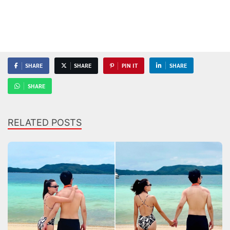
SHARE
SHARE
PIN IT
SHARE
SHARE
RELATED POSTS