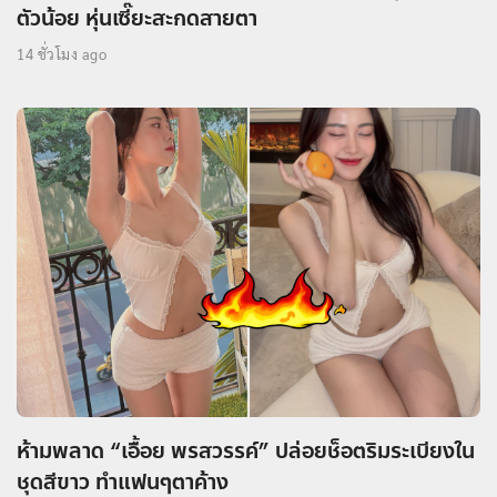
ตัวน้อย หุ่นเซี๊ยะสะกดสายตา
14 ชั่วโมง ago
ห้ามพลาด “เอื้อย พรสวรรค์” ปล่อยช็อตริมระเบียงใน
ชุดสีขาว ทำแฟนๆตาค้าง