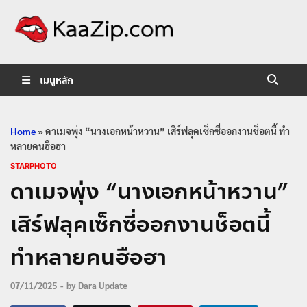
KaaZip.
Entertainment
เมนูหลัก
Home
»
ดาเมจพุ่ง “นางเอกหน้าหวาน” เสิร์ฟลุคเซ็กซี่ออกงานช็อตนี้ ทำ
หลายคนฮือฮา
STARPHOTO
ดาเมจพุ่ง “นางเอกหน้าหวาน”
เสิร์ฟลุคเซ็กซี่ออกงานช็อตนี้
ทำหลายคนฮือฮา
07/11/2025
-
by
Dara Update