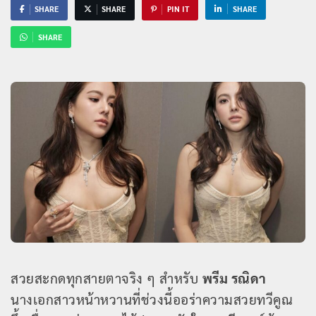
SHARE
SHARE
PIN IT
SHARE
SHARE
สวยสะกดทุกสายตาจริง ๆ สำหรับ
พรีม รณิดา
นางเอกสาวหน้าหวานที่ช่วงนี้ออร่าความสวยทวีคูณ