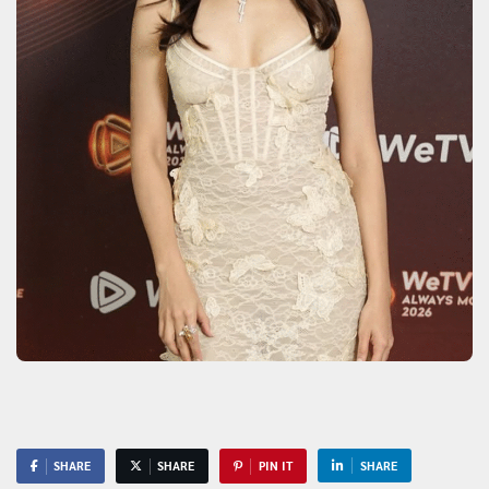
SHARE
SHARE
PIN IT
SHARE