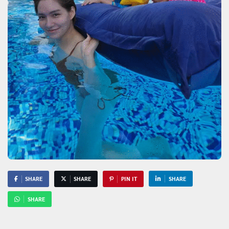
SHARE
SHARE
PIN IT
SHARE
SHARE