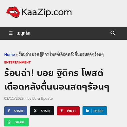
KaaZip.
Entertainment
เมนูหลัก
Home
»
ร้อนฉ่า! บอย ฐิติกร โพสต์เดือดหลังตื่นนอนสดๆร้อนๆ
ENTERTAINMENT
ร้อนฉ่า! บอย ฐิติกร โพสต์
เดือดหลังตื่นนอนสดๆร้อนๆ
03/11/2025
-
by
Dara Update
SHARE
SHARE
PIN IT
SHARE
SHARE