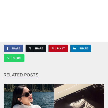
SHARE
SHARE
PIN IT
SHARE
SHARE
RELATED POSTS