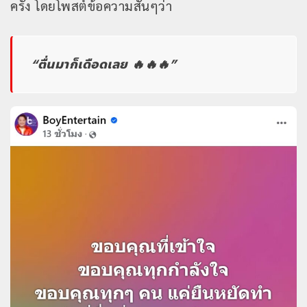
ครั้ง โดยโพสต์ข้อความสั้นๆว่า
“ตื่นมาก็เดือดเลย 🔥🔥🔥”