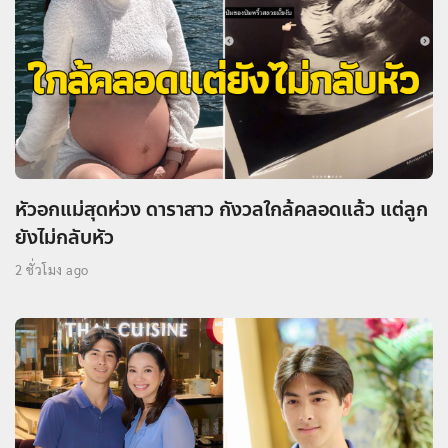
หัวอกแม่สุดห่วง ดาราสาว กังวลใกล้คลอดแล้ว แต่ลูก
ยังไม่กลับหัว
2 ชั่วโมง ago