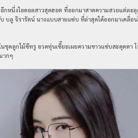
็นอีกหนึ่งไอดอลสาวสุดฮอต ที่ออกมาสาดความสวยแต่ละ
บ บลู จิรารัตน์ นางแบบสายแซ่บ ที่ล่าสุดได้ออกมาเคลื่
ในชุดลูกไม้ซีทรู อวดหุ่นเซี๊ยะเผยความขาวแซ่บสะดุดตา 
์มากๆ