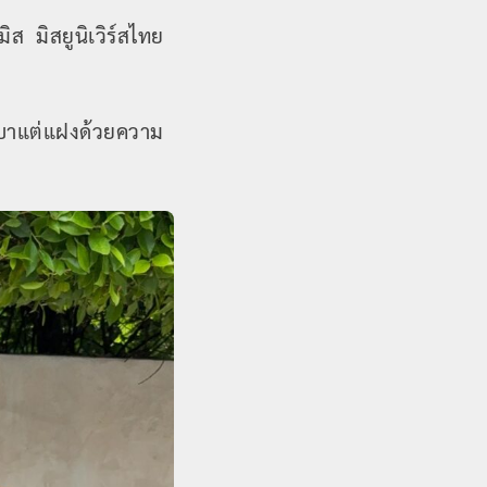
ส มิสยูนิเวิร์สไทย
เบาแต่แฝงด้วยความ