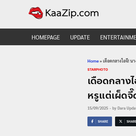
KaaZ
Entertainmen
HOMEPAGE
UPDATE
ENTERTAINM
Home
»
เดือดกลางไอจี! นาง
STARPHOTO
เดือดกลางไอ
หรูแต่เผ็ดจี๊
15/09/2025
-
by
Dara Upda
SHARE
SHAR