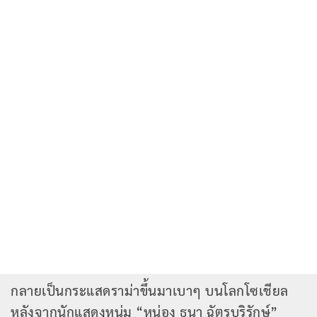
กลายเป็นกระแสดราม่าขึ้นมาเบาๆ บนโลกโซเชียล
หลังจากนักแสดงหนุ่ม “หน่อง ธนา ฉัตรบริรักษ์”