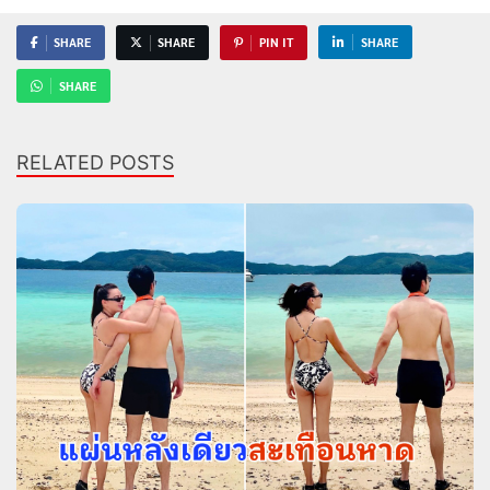
SHARE
SHARE
PIN IT
SHARE
SHARE
RELATED POSTS