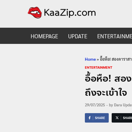
KaaZ
Entertainmen
HOMEPAGE
UPDATE
ENTERTAINM
Home
»
อื้อหือ! สองดาราส
ENTERTAINMENT
อื้อหือ! ส
ถึงจะเข้าใจ
29/07/2025
-
by
Dara Upda
SHARE
SHAR