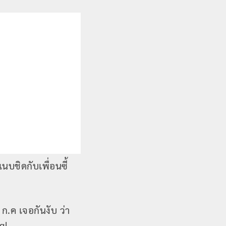
ชิดกับเพื่อนซี้
ก.ค เจอกันงับ ว่า
gl