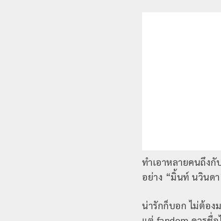
ทำเอาหลายคนถึงกับ
อย่าง “มิ้นท์ นวิน
น่ารักก็บอก ไม่ต้อง
แต่ fandom ควรชื่อ