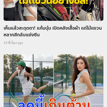
เห็นแล้วสะดุดตา! แก้มบุ๋ม เปิดคลังเสื้อผ้า แต่ไม้แขวน
หลากสีกลับแย่งซีน
10 ชั่วโมง ago