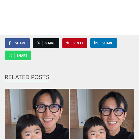
SHARE
SHARE
PIN IT
SHARE
SHARE
RELATED POSTS