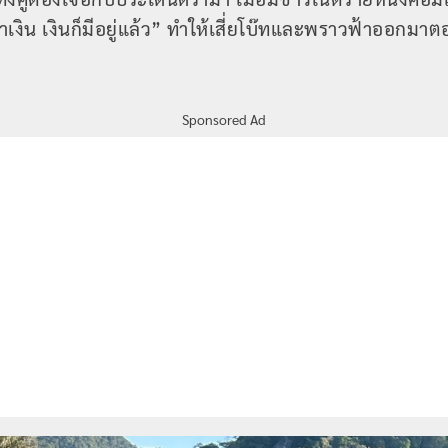
ปหาเงิน เงินก็มีอยู่แล้ว” ทำให้เสี่ยโบ๊ทและพราวฟ้าออกมา
Sponsored Ad