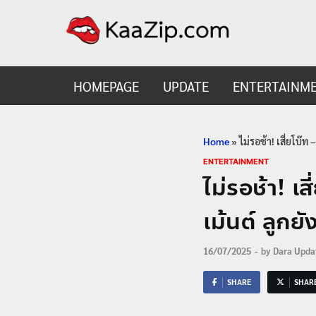
KaaZ
Entertainmen
HOMEPAGE
UPDATE
ENTERTAINM
Home
»
ไม่รอช้า! เสี่ยโบ๊ท
ENTERTAINMENT
ไม่รอช้า! เ
เม้นต์ ลูกยั
16/07/2025
-
by
Dara Upda
SHARE
SHAR