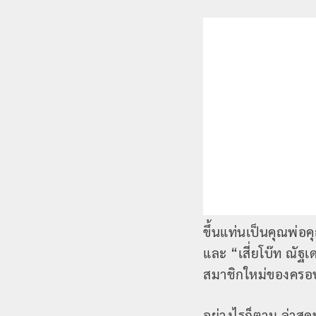
ขึ้นแท่นเป็นคุณพ่อ
และ “เสี่ยโบ๊ท ณัฐ
สมาชิกใหม่ของครอ
อย่างไรก็ตาม ล่าสุดท