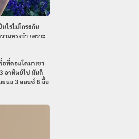
เป็นไรไม่โกรธกัน
ป็นความทรงจำ เพราะ
พื่อที่ตอนโตมาเขา
 อาทิตย์ไป มันก็
้วยนม 3 ออนซ์ 8 มื้อ