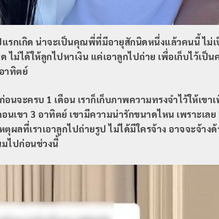
แรกเกิด น่าจะเป็นคุณพี่ที่มีอายุสักนิดหนึ่งแล้วคนนี้ ไม่
ิด ไม่ได้ให้ลูกไปหาเงิน แค่เอาลูกไปถ่าย เพื่อเก็บไว้เ
อาทิตย์
ิต ก่อนจะครบ 1 เดือน เราก็เก็บภาพความทรงจำไว้ให้เขาเ
าตอนเขา 3 อาทิตย์ เขามีความน่ารักขนาดไหน เพราะเลย 3
เหตุผลที่เราเอาลูกไปถ่ายรูป ไม่ได้มีใครจ้าง อาจจะจ้างด
นมไปก่อนช่วงนี้