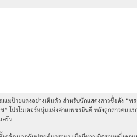
คุณแม่ป้ายแดงอย่างเต็มตัว สำหรับนักแสดงสาวชื่อดัง “พ
เดช” โปรโมเตอร์หนุ่มแห่งค่ายเพชรยินดี หลังลูกสาวคนแร
บครัว
ั้งคู่ต้องเจอกับประเด็นดราม่า เมื่อมีชาวเน็ตรายหนึ่งคอมเ