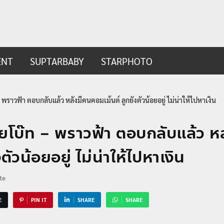
ip.com
t
ENT
SUPTARBABY
STARPHOTO
 – พราวฟ้า ตอบกลับแล้ว หลังมีคนคอมเม้นต์ ลูกยังตัวน้อยอยู่ ไม่น่าให้ไปหาเงิน
สี่ยโบ๊ท – พราวฟ้า ตอบกลับแล้ว 
งตัวน้อยอยู่ ไม่น่าให้ไปหาเงิน
te
E
PIN IT
SHARE
SHARE