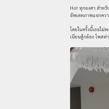
Hot ทุกองศา สำหรับ
อัพเดทภาพแจกความส
โดยในครั้งนี้เธอไม
เนียนสู้กล้อง โพสท่