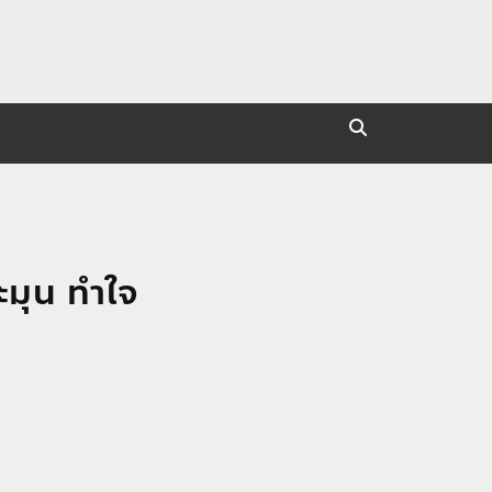
ะมุน ทำใจ