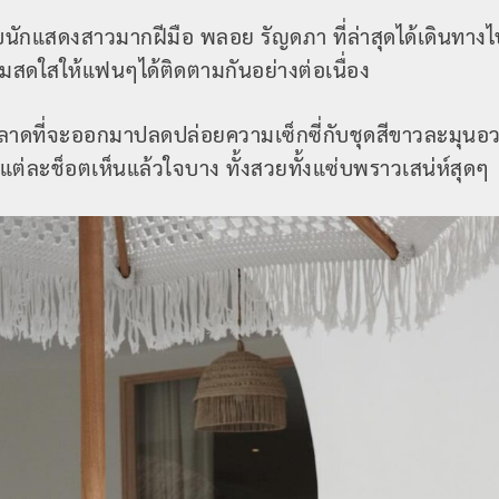
นักแสดงสาวมากฝีมือ พลอย รัญดภา ที่ล่าสุดได้เดินทาง
ดใสให้แฟนๆได้ติดตามกันอย่างต่อเนื่อง
่พลาดที่จะออกมาปลดปล่อยความเซ็กซี่กับชุดสีขาวละมุนอ
าแต่ละช็อตเห็นแล้วใจบาง ทั้งสวยทั้งแซ่บพราวเสน่ห์สุดๆ