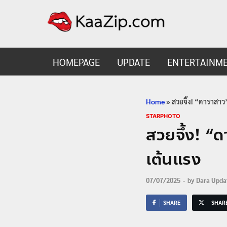
KaaZ
Entertainmen
HOMEPAGE
UPDATE
ENTERTAINM
Home
»
สวยจึ้ง! “ดาราสาว
STARPHOTO
สวยจึ้ง! “ด
เต้นแรง
07/07/2025
-
by
Dara Upda
SHARE
SHAR