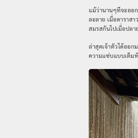
แม้ว่านานๆทีจะออกม
ละลาย เมื่อดาราสาว ล
สมรสกันไปเมื่อปลา
ล่าสุดเจ้าตัวได้ออก
ความแซ่บแบบเต็มพ