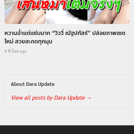
หวานฉ่ำแต่แซ่บมาก “วิววี่ ณัฐปภัสร์” ปล่อยภาพเซต
ใหม่ สวยสะกดทุกมุม
4 ชั่วโมง ago
About Dara Update
View all posts by Dara Update
→