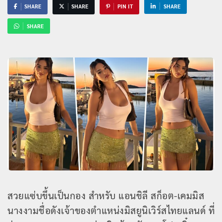
SHARE
SHARE
PIN IT
SHARE
SHARE
สวยแซ่บขึ้นเป็นกอง สำหรับ แอนชิลี สก็อต-เคมมิส
นางงามชื่อดังเจ้าของตำแหน่งมิสยูนิเวิร์สไทยแลนด์ ที่