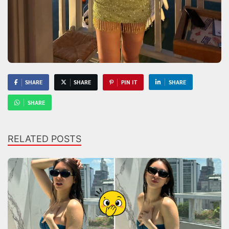
SHARE
SHARE
PIN IT
SHARE
SHARE
RELATED POSTS