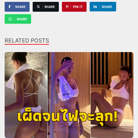
SHARE
SHARE
PIN IT
SHARE
SHARE
RELATED POSTS