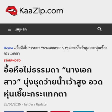
KaaZip.
Entertainment
เมนูหลัก
Home
»
อื้อหือไม่ธรรมดา “นางเอกสาว” นุ่งชุดว่ายน้ำเว้าสูง อวดหุ่นเซี๊ยะ
กระแทกตา
STARPHOTO
อื้อหือไม่ธรรมดา “นางเอก
สาว” นุ่งชุดว่ายน้ำเว้าสูง อวด
หุ่นเซี๊ยะกระแทกตา
25/06/2025
-
by
Dara Update