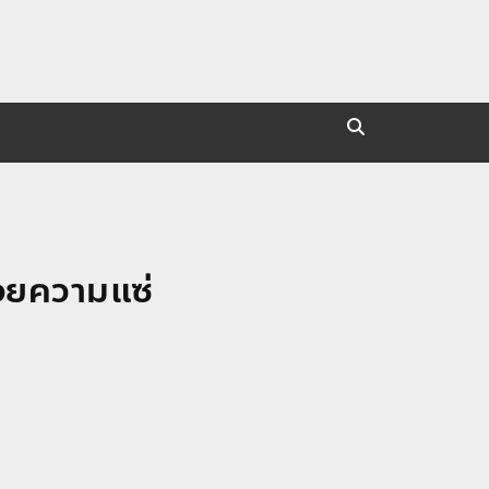
่อยความแซ่