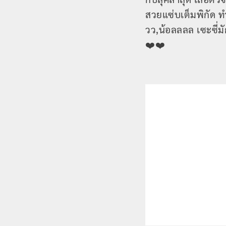
สวยแซ่บเต็มพิกัด
วว,น้อลลลล เซะซี่
❤️❤️