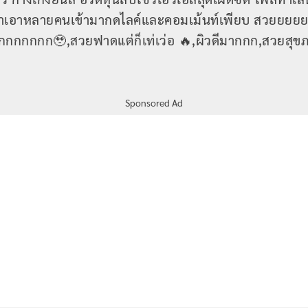
 ทำเอาหลายคนเข้ามากดไลค์และคอมเม้นท์เพียบ สวยยยย
มักกกกกกก🥹,สวยฟาดแต่ก็เท่เว่อ 🔥,ผิวดีมากกก,สวยสุข
Sponsored Ad