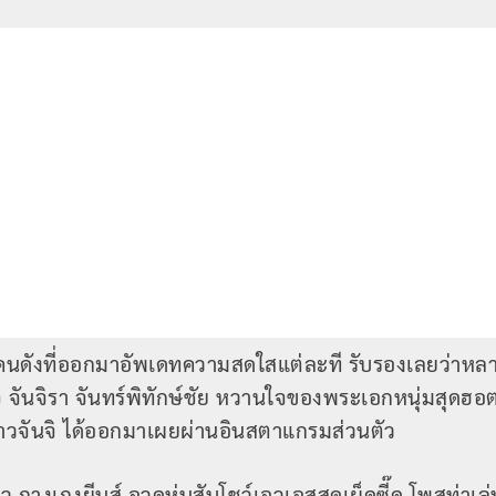
ยคนดังที่ออกมาอัพเดทความสดใสแต่ละที รับรองเลยว่าห
 จันจิรา จันทร์พิทักษ์ชัย หวานใจของพระเอกหนุ่มสุดฮอต 
่สาวจันจิ ได้ออกมาเผยผ่านอินสตาแกรมส่วนตัว
วจิ๋ว กางเกงยีนส์ อวดหุ่นสับโชว์เอวเอสสุดเผ็ดซี๊ด โพสท่าเ