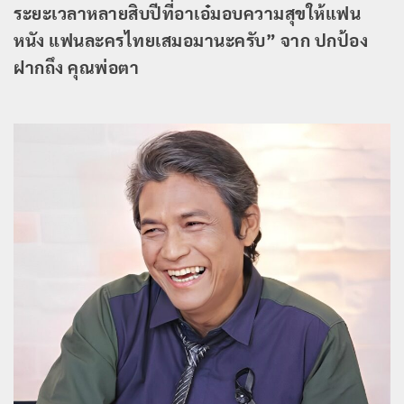
ระยะเวลาหลายสิบปีที่อาเอ๋มอบความสุขให้แฟน
หนัง แฟนละครไทยเสมอมานะครับ” จาก ปกป้อง
ฝากถึง คุณพ่อตา