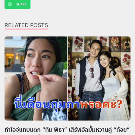
SHARE
RELATED POSTS
ทำไอจีแทบแตก “ทิม พิธา” เสิร์ฟอัลบั้มหวานคู่ “ก้อย”