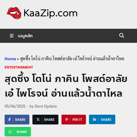
KaaZip.
Entertainment
เมนูหลัก
Home
»
สุดซึ้ง โตโน่ ภาคิน โพสต์อาลัย เอ๋ ไพโรจน์ อ่านแล้วน้ำตาไหล
ENTERTAINMENT
สุดซึ้ง โตโน่ ภาคิน โพสต์อาลัย
เอ๋ ไพโรจน์ อ่านแล้วน้ำตาไหล
05/06/2025
-
by
Dara Update
SHARE
SHARE
PIN IT
SHARE
SHARE