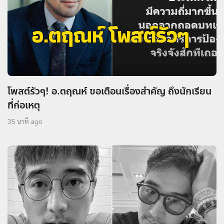
โพสต์รัวๆ! อ.ตฤณห์ ขอเตือนเรื่องสำคัญ ถึงนักเรียน
ที่ก่อเหตุ
35 นาที ago