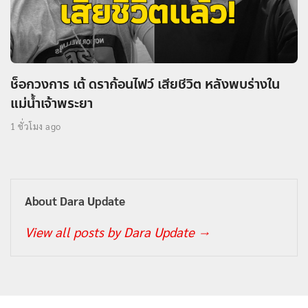
ช็อกวงการ เต้ ดราก้อนไฟว์ เสียชีวิต หลังพบร่างใน
แม่น้ำเจ้าพระยา
1 ชั่วโมง ago
About Dara Update
View all posts by Dara Update
→