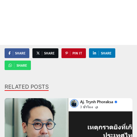
SHARE
SHARE
PIN IT
SHARE
SHARE
RELATED POSTS