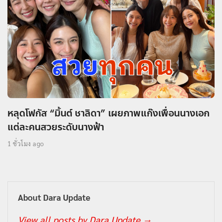
หลุดโฟกัส “มิ้นต์ ชาลิดา” เผยภาพแก๊งเพื่อนนางเอก
แต่ละคนสวยระดับนางฟ้า
1 ชั่วโมง ago
About Dara Update
View all posts by Dara Update
→