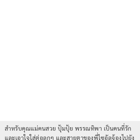
สำหรับคุณแม่คนสวย ปุ้มปุ้ย พรรณทิพา เป็นคนที่รัก
และเอาใจใส่ต่อลูกๆ และสายตาของพี่ไซอัลจ้องไปยัง