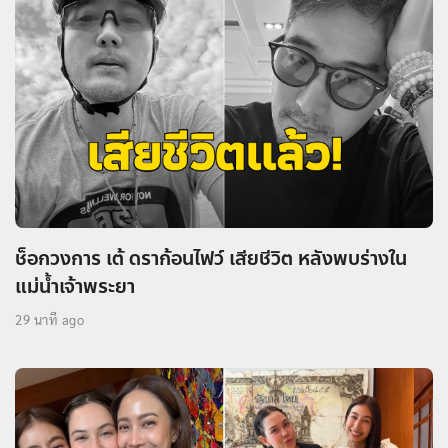
ช็อกวงการ เต้ ดราก้อนไฟว์ เสียชีวิต หลังพบร่างใน
แม่น้ำเจ้าพระยา
29 นาที ago