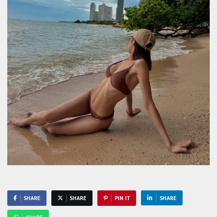
SHARE
SHARE
PIN IT
SHARE