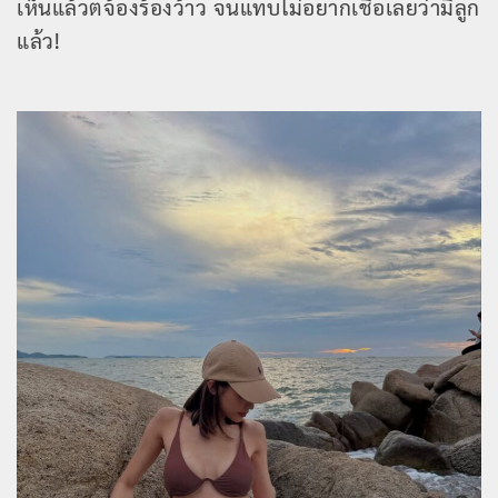
เห็นแล้วตจ้องร้องว้าว จนแทบไม่อยากเชื่อเลยว่ามีลูก
แล้ว!