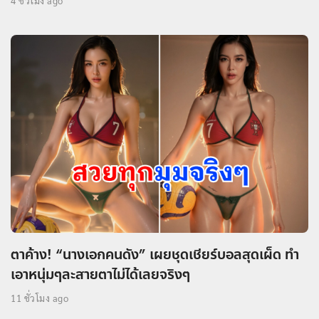
4 ชั่วโมง ago
ตาค้าง! “นางเอกคนดัง” เผยชุดเชียร์บอลสุดเผ็ด ทำ
เอาหนุ่มๆละสายตาไม่ได้เลยจริงๆ
11 ชั่วโมง ago